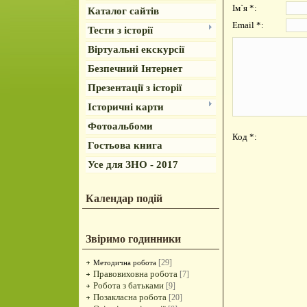
Ім`я *:
Каталог сайтів
Email *:
Тести з історії
Віртуальні екскурсії
Безпечний Інтернет
Презентації з історії
Історичні карти
Фотоальбоми
Код *:
Гостьова книга
Усе для ЗНО - 2017
Календар подій
Звіримо годинники
[29]
Методична робота
Правовиховна робота
[7]
Робота з батьками
[9]
Позакласна робота
[20]